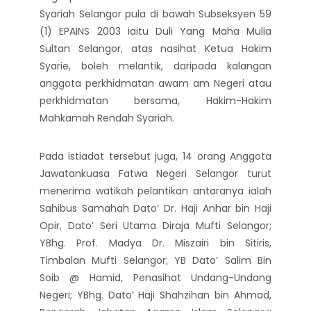
Syariah Selangor pula di bawah Subseksyen 59
(1) EPAINS 2003 iaitu Duli Yang Maha Mulia
Sultan Selangor, atas nasihat Ketua Hakim
Syarie, boleh melantik, daripada kalangan
anggota perkhidmatan awam am Negeri atau
perkhidmatan bersama, Hakim-Hakim
Mahkamah Rendah Syariah.
Pada istiadat tersebut juga, 14 orang Anggota
Jawatankuasa Fatwa Negeri Selangor turut
menerima watikah pelantikan antaranya ialah
Sahibus Samahah Dato’ Dr. Haji Anhar bin Haji
Opir, Dato’ Seri Utama Diraja Mufti Selangor;
YBhg. Prof. Madya Dr. Miszairi bin Sitiris,
Timbalan Mufti Selangor; YB Dato’ Salim Bin
Soib @ Hamid, Penasihat Undang-Undang
Negeri; YBhg. Dato’ Haji Shahzihan bin Ahmad,