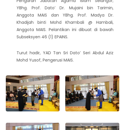
Pengarah Jabatan Agama Islam Selangor;
YBhg. Prof. Dato’ Dr. Mujaini bin Tarimin,
Anggota MAIS dan YBhg. Prof. Madya Dr.
Khadijah binti Mohd Khambali @ Hambali,
Anggota MAIS. Pelantikan ini dibuat di bawah
Subseksyen 46 (1) EPAINS.
Turut hadir, YAD Tan Sri Dato’ Seri Abdul Aziz
Mohd Yusof, Pengerusi MAIS.