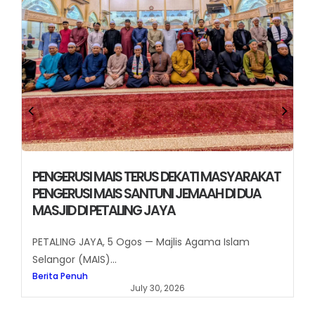
PENGERUSI MAIS TERUS DEKATI MASYARAKAT
PENGERUSI MAIS SANTUNI JEMAAH DI DUA
MASJID DI PETALING JAYA
PETALING JAYA, 5 Ogos — Majlis Agama Islam
Selangor (MAIS)...
Berita Penuh
July 30, 2026