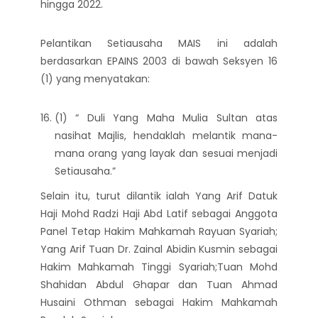
hingga 2022.
Pelantikan Setiausaha MAIS ini adalah
berdasarkan EPAINS 2003 di bawah Seksyen 16
(1) yang menyatakan:
(1) “ Duli Yang Maha Mulia Sultan atas
nasihat Majlis, hendaklah melantik mana-
mana orang yang layak dan sesuai menjadi
Setiausaha.”
Selain itu, turut dilantik ialah Yang Arif Datuk
Haji Mohd Radzi Haji Abd Latif sebagai Anggota
Panel Tetap Hakim Mahkamah Rayuan Syariah;
Yang Arif Tuan Dr. Zainal Abidin Kusmin sebagai
Hakim Mahkamah Tinggi Syariah;Tuan Mohd
Shahidan Abdul Ghapar dan Tuan Ahmad
Husaini Othman sebagai Hakim Mahkamah