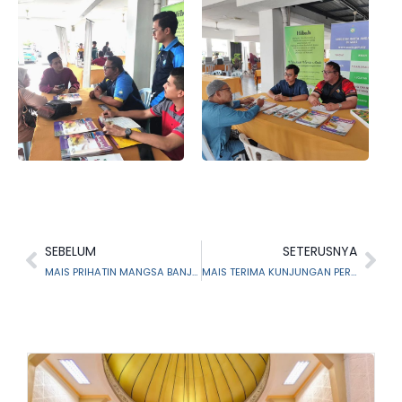
SEBELUM
SETERUSNYA
MAIS PRIHATIN MANGSA BANJIR DI NEGERI TERENGGANU DAN KELANTAN
MAIS TERIMA KUNJUNGAN PERSATUAN WANITA ISLAM PRIHATIN