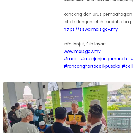
Rancang dan urus pembahagian a
hibah dengan lebih mudah dan pa
https://siswa.mais.gov.my
Info lanjut, Sila layari:
www.mais.gov.my
#mais
#menjunjungamanah
#
#rancanghartacelikpusaka
#celi