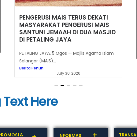
PENGERUSI MAIS TERUS DEKATI
MASYARAKAT PENGERUSI MAIS
SANTUNI JEMAAH DI DUA MASJID
DI PETALING JAYA
PETALING JAYA, 5 Ogos — Majlis Agama Islam
Selangor (MAIS)...
Berita Penuh
July 30, 2026
 Text Here
PROMOSI &
TRANSA
INFORMASI