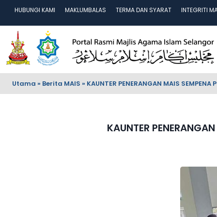
HUBUNGI KAMI
MAKLUMBALAS
TERMA DAN SYARAT
INTEGRITI M
Utama
»
Berita MAIS
»
KAUNTER PENERANGAN MAIS SEMPENA 
KAUNTER PENERANGAN 