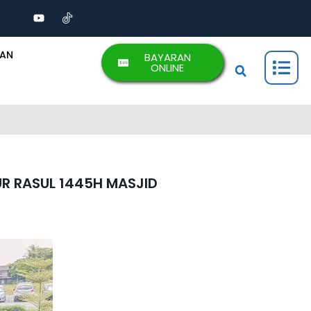
AAN
BAYARAN
ONLINE
R RASUL 1445H MASJID