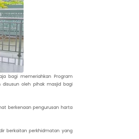
Raja bagi memeriahkan Program
h disusun oleh pihak masjid bagi
at berkenaan pengurusan harta
ir berkaitan perkhidmatan yang