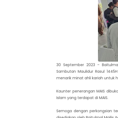
30 September 2023 – Baitulma
Sambutan Maulidur Rasul 1445H M
menarik minat ahli kariah untuk h
Kaunter penerangan MAIS dibu
Islam yang terdapat di MAIS.
Semoga dengan perkongsian ter
disediakan oleh Baitulmal Majlis 