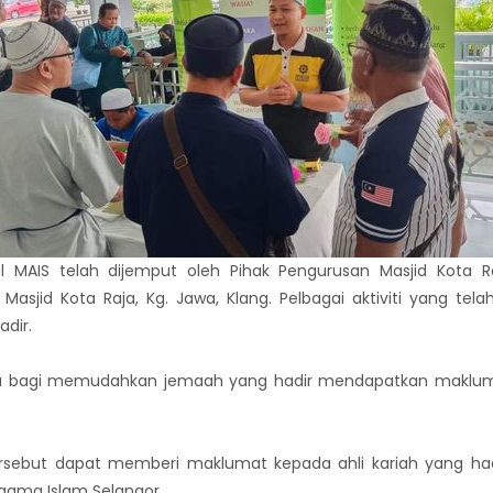
l MAIS telah dijemput oleh Pihak Pengurusan Masjid Kota 
asjid Kota Raja, Kg. Jawa, Klang. Pelbagai aktiviti yang tela
adir.
ka bagi memudahkan jemaah yang hadir mendapatkan maklum
sebut dapat memberi maklumat kepada ahli kariah yang had
Agama Islam Selangor.