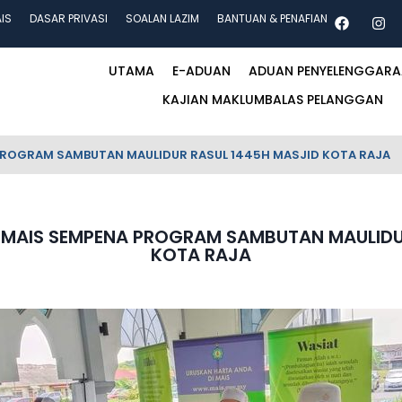
AIS
DASAR PRIVASI
SOALAN LAZIM
BANTUAN & PENAFIAN
UTAMA
E-ADUAN
ADUAN PENYELENGGAR
KAJIAN MAKLUMBALAS PELANGGAN
PROGRAM SAMBUTAN MAULIDUR RASUL 1445H MASJID KOTA RAJA
MAIS SEMPENA PROGRAM SAMBUTAN MAULIDU
KOTA RAJA