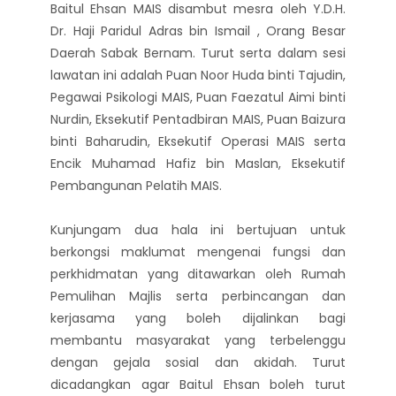
Baitul Ehsan MAIS disambut mesra oleh Y.D.H.
Dr. Haji Paridul Adras bin Ismail , Orang Besar
Daerah Sabak Bernam. Turut serta dalam sesi
lawatan ini adalah Puan Noor Huda binti Tajudin,
Pegawai Psikologi MAIS, Puan Faezatul Aimi binti
Nurdin, Eksekutif Pentadbiran MAIS, Puan Baizura
binti Baharudin, Eksekutif Operasi MAIS serta
Encik Muhamad Hafiz bin Maslan, Eksekutif
Pembangunan Pelatih MAIS.
Kunjungam dua hala ini bertujuan untuk
berkongsi maklumat mengenai fungsi dan
perkhidmatan yang ditawarkan oleh Rumah
Pemulihan Majlis serta perbincangan dan
kerjasama yang boleh dijalinkan bagi
membantu masyarakat yang terbelenggu
dengan gejala sosial dan akidah. Turut
dicadangkan agar Baitul Ehsan boleh turut