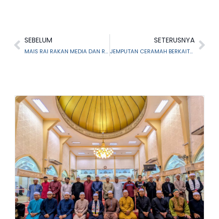
SEBELUM
SETERUSNYA
MAIS RAI RAKAN MEDIA DAN RAKAN STRATEGIK
JEMPUTAN CERAMAH BERKAITAN KEPENTINGAN MELAKSANAKAN FIDYAH DI MASJID TAMAN RAKAN CHERAS KAJANG