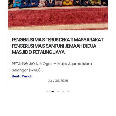
PENGERUSI MAIS TERUS DEKATI MASYARAKAT
PENGERUSI MAIS SANTUNI JEMAAH DI DUA
MASJID DI PETALING JAYA
PETALING JAYA, 5 Ogos — Majlis Agama Islam
Selangor (MAIS)...
Berita Penuh
July 30, 2026