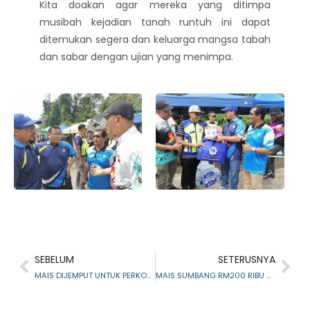
Kita doakan agar mereka yang ditimpa
musibah kejadian tanah runtuh ini dapat
ditemukan segera dan keluarga mangsa tabah
dan sabar dengan ujian yang menimpa.
SEBELUM
SETERUSNYA
MAIS DIJEMPUT UNTUK PERKONGSIAN SLOT PERKHIDMATAN MAIS DALAM KURSUS INDUKSI ASNAF MUALLAF BIL. 3/2022
MAIS SUMBANG RM200 RIBU KEPADA JAKESS, BANTU PELAKSANAAN HAKAM DI NEGERI SELANGOR