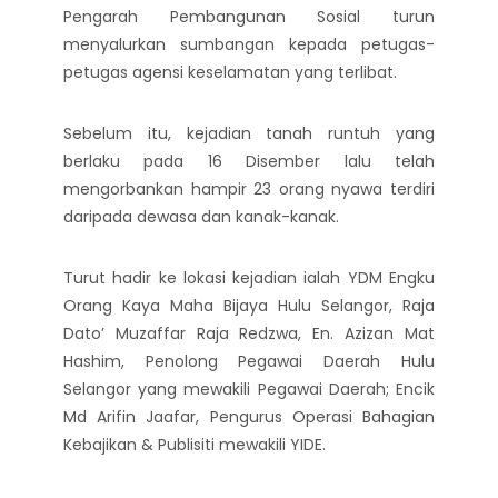
Pengarah Pembangunan Sosial turun
menyalurkan sumbangan kepada petugas-
petugas agensi keselamatan yang terlibat.
Sebelum itu, kejadian tanah runtuh yang
berlaku pada 16 Disember lalu telah
mengorbankan hampir 23 orang nyawa terdiri
daripada dewasa dan kanak-kanak.
Turut hadir ke lokasi kejadian ialah YDM Engku
Orang Kaya Maha Bijaya Hulu Selangor, Raja
Dato’ Muzaffar Raja Redzwa, En. Azizan Mat
Hashim, Penolong Pegawai Daerah Hulu
Selangor yang mewakili Pegawai Daerah; Encik
Md Arifin Jaafar, Pengurus Operasi Bahagian
Kebajikan & Publisiti mewakili YIDE.