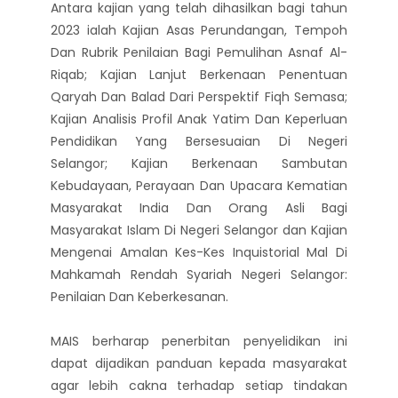
Antara kajian yang telah dihasilkan bagi tahun
2023 ialah Kajian Asas Perundangan, Tempoh
Dan Rubrik Penilaian Bagi Pemulihan Asnaf Al-
Riqab; Kajian Lanjut Berkenaan Penentuan
Qaryah Dan Balad Dari Perspektif Fiqh Semasa;
Kajian Analisis Profil Anak Yatim Dan Keperluan
Pendidikan Yang Bersesuaian Di Negeri
Selangor; Kajian Berkenaan Sambutan
Kebudayaan, Perayaan Dan Upacara Kematian
Masyarakat India Dan Orang Asli Bagi
Masyarakat Islam Di Negeri Selangor dan Kajian
Mengenai Amalan Kes-Kes Inquistorial Mal Di
Mahkamah Rendah Syariah Negeri Selangor:
Penilaian Dan Keberkesanan.
MAIS berharap penerbitan penyelidikan ini
dapat dijadikan panduan kepada masyarakat
agar lebih cakna terhadap setiap tindakan