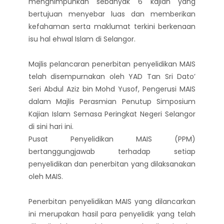
menghimpunkan sebanyak 6 kajian yang
bertujuan menyebar luas dan memberikan
kefahaman serta maklumat terkini berkenaan
isu hal ehwal Islam di Selangor.
Majlis pelancaran penerbitan penyelidikan MAIS
telah disempurnakan oleh YAD Tan Sri Dato’
Seri Abdul Aziz bin Mohd Yusof, Pengerusi MAIS
dalam Majlis Perasmian Penutup Simposium
Kajian Islam Semasa Peringkat Negeri Selangor
di sini hari ini.
Pusat Penyelidikan MAIS (PPM)
bertanggungjawab terhadap setiap
penyelidikan dan penerbitan yang dilaksanakan
oleh MAIS.
Penerbitan penyelidikan MAIS yang dilancarkan
ini merupakan hasil para penyelidik yang telah