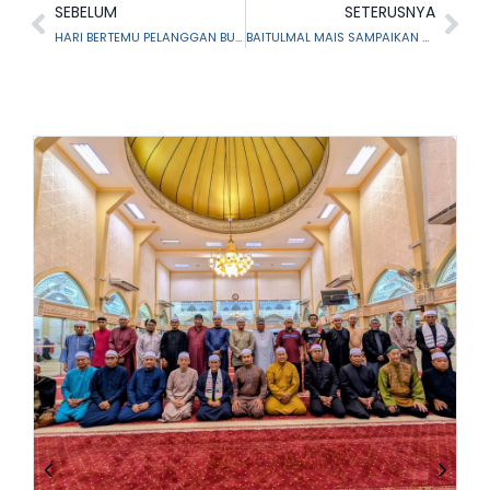
SEBELUM
SETERUSNYA
HARI BERTEMU PELANGGAN BULAN SUMBER MANUSIA PERODUA
BAITULMAL MAIS SAMPAIKAN CERAMAH BERKAITAN PENGURUSAN HARTA PUSAKA, WASIAT DAN HIBAH