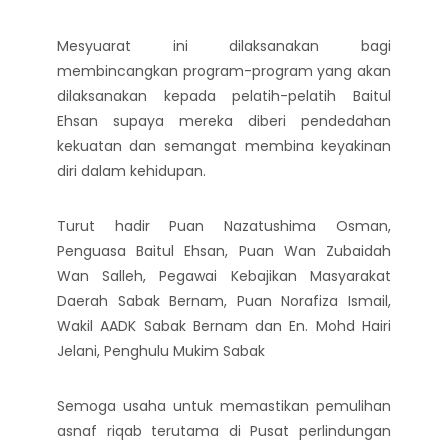
Mesyuarat ini dilaksanakan bagi
membincangkan program-program yang akan
dilaksanakan kepada pelatih-pelatih Baitul
Ehsan supaya mereka diberi pendedahan
kekuatan dan semangat membina keyakinan
diri dalam kehidupan.
Turut hadir Puan Nazatushima Osman,
Penguasa Baitul Ehsan, Puan Wan Zubaidah
Wan Salleh, Pegawai Kebajikan Masyarakat
Daerah Sabak Bernam, Puan Norafiza Ismail,
Wakil AADK Sabak Bernam dan En. Mohd Hairi
Jelani, Penghulu Mukim Sabak
Semoga usaha untuk memastikan pemulihan
asnaf riqab terutama di Pusat perlindungan