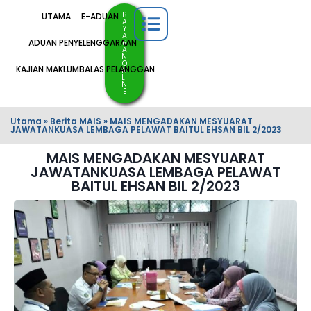
B
UTAMA
E-ADUAN
A
Y
A
ADUAN PENYELENGGARAAN
R
A
N
O
KAJIAN MAKLUMBALAS PELANGGAN
N
LI
N
E
Utama
»
Berita MAIS
»
MAIS MENGADAKAN MESYUARAT
JAWATANKUASA LEMBAGA PELAWAT BAITUL EHSAN BIL 2/2023
MAIS MENGADAKAN MESYUARAT
JAWATANKUASA LEMBAGA PELAWAT
BAITUL EHSAN BIL 2/2023