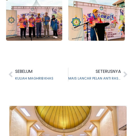
SEBELUM
SETERUSNYA
KULIAH MAGHRIB KHAS
MAIS LANCAR PELAN ANTI RASUAH, BENTUK WARGA KERJA BERINTEGRITI TINGGI