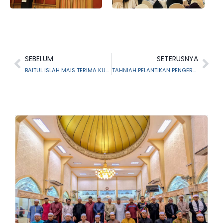
SEBELUM
SETERUSNYA
BAITUL ISLAH MAIS TERIMA KUNJUNGAN AHLI LEMBAGA PELAWAT PUSPEN SERENDAH
TAHNIAH PELANTIKAN PENGERUSI BARU TERAS, YBHG. DATO’ BAKHTIAR BIN HUSIN