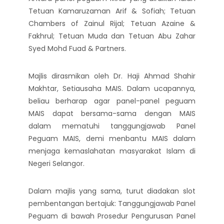
Tetuan Kamaruzaman Arif & Sofiah; Tetuan
Chambers of Zainul Rijal; Tetuan Azaine &
Fakhrul; Tetuan Muda dan Tetuan Abu Zahar
Syed Mohd Fuad & Partners.
Majlis dirasmikan oleh Dr. Haji Ahmad Shahir
Makhtar, Setiausaha MAIS. Dalam ucapannya,
beliau berharap agar panel-panel peguam
MAIS dapat bersama-sama dengan MAIS
dalam mematuhi tanggungjawab Panel
Peguam MAIS, demi menbantu MAIS dalam
menjaga kemaslahatan masyarakat Islam di
Negeri Selangor.
Dalam majlis yang sama, turut diadakan slot
pembentangan bertajuk: Tanggungjawab Panel
Peguam di bawah Prosedur Pengurusan Panel