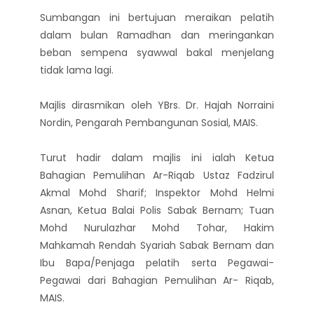
Sumbangan ini bertujuan meraikan pelatih
dalam bulan Ramadhan dan meringankan
beban sempena syawwal bakal menjelang
tidak lama lagi.
Majlis dirasmikan oleh YBrs. Dr. Hajah Norraini
Nordin, Pengarah Pembangunan Sosial, MAIS.
Turut hadir dalam majlis ini ialah Ketua
Bahagian Pemulihan Ar-Riqab Ustaz Fadzirul
Akmal Mohd Sharif; Inspektor Mohd Helmi
Asnan, Ketua Balai Polis Sabak Bernam; Tuan
Mohd Nurulazhar Mohd Tohar, Hakim
Mahkamah Rendah Syariah Sabak Bernam dan
Ibu Bapa/Penjaga pelatih serta Pegawai-
Pegawai dari Bahagian Pemulihan Ar- Riqab,
MAIS.