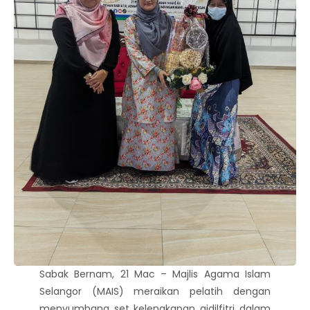
Sabak Bernam, 21 Mac – Majlis Agama Islam
Selangor (MAIS) meraikan pelatih dengan
menyumbang set kelengkapan aidilfitri dalam