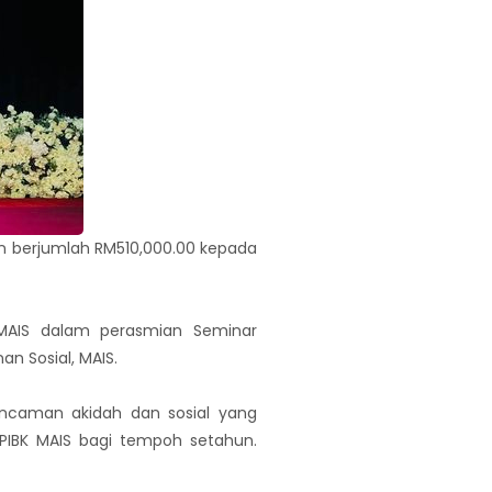
n berjumlah RM510,000.00 kepada
 MAIS dalam perasmian Seminar
an Sosial, MAIS.
ncaman akidah dan sosial yang
 PIBK MAIS bagi tempoh setahun.