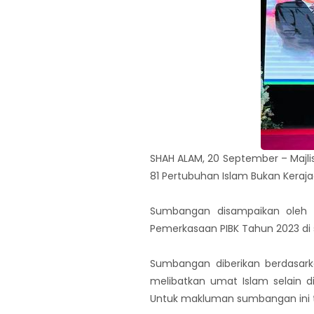
SHAH ALAM, 20 September – Majl
81 Pertubuhan Islam Bukan Keraj
Sumbangan disampaikan oleh Y
Pemerkasaan PIBK Tahun 2023 di s
Sumbangan diberikan berdasar
melibatkan umat Islam selain d
Untuk makluman sumbangan ini te