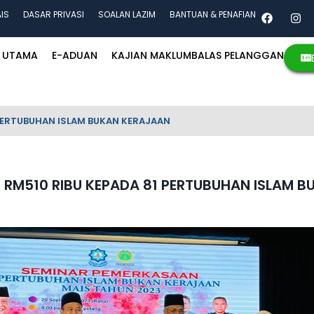
AIS
DASAR PRIVASI
SOALAN LAZIM
BANTUAN & PENAFIAN
UTAMA
E-ADUAN
KAJIAN MAKLUMBALAS PELANGGAN
PERTUBUHAN ISLAM BUKAN KERAJAAN
RM510 RIBU KEPADA 81 PERTUBUHAN ISLAM 