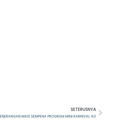
SETERUSNYA
PENERANGAN MAIS SEMPENA PROGRAM MINI KARNIVAL 4.0