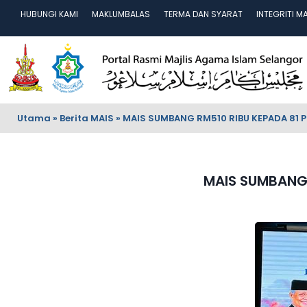
HUBUNGI KAMI
MAKLUMBALAS
TERMA DAN SYARAT
INTEGRITI M
Utama
»
Berita MAIS
»
MAIS SUMBANG RM510 RIBU KEPADA 81 
MAIS SUMBANG 