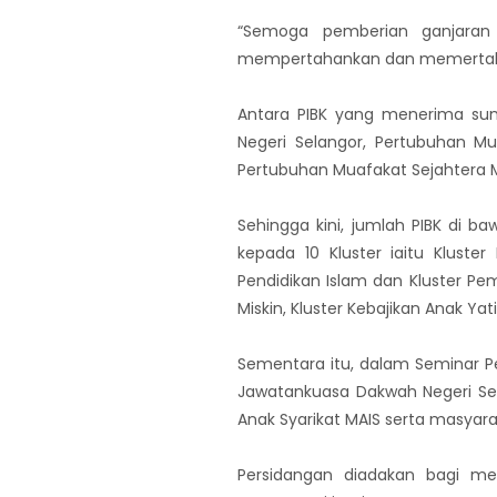
“Semoga pemberian ganjaran
mempertahankan dan memertabatk
Antara PIBK yang menerima sum
Negeri Selangor, Pertubuhan Mu
Pertubuhan Muafakat Sejahtera 
Sehingga kini, jumlah PIBK di 
kepada 10 Kluster iaitu Kluste
Pendidikan Islam dan Kluster Pem
Miskin, Kluster Kebajikan Anak Y
Sementara itu, dalam Seminar Pe
Jawatankuasa Dakwah Negeri Sel
Anak Syarikat MAIS serta masyar
Persidangan diadakan bagi m