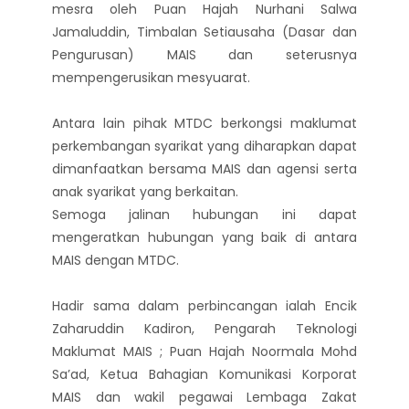
mesra oleh Puan Hajah Nurhani Salwa
Jamaluddin, Timbalan Setiausaha (Dasar dan
Pengurusan) MAIS dan seterusnya
mempengerusikan mesyuarat.
Antara lain pihak MTDC berkongsi maklumat
perkembangan syarikat yang diharapkan dapat
dimanfaatkan bersama MAIS dan agensi serta
anak syarikat yang berkaitan.
Semoga jalinan hubungan ini dapat
mengeratkan hubungan yang baik di antara
MAIS dengan MTDC.
Hadir sama dalam perbincangan ialah Encik
Zaharuddin Kadiron, Pengarah Teknologi
Maklumat MAIS ; Puan Hajah Noormala Mohd
Sa’ad, Ketua Bahagian Komunikasi Korporat
MAIS dan wakil pegawai Lembaga Zakat