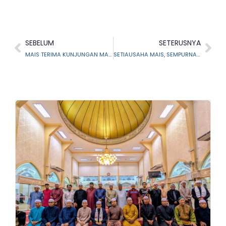
SEBELUM
SETERUSNYA
MAIS TERIMA KUNJUNGAN MAIPk
SETIAUSAHA MAIS, SEMPURNAKAN PELANCARAN BUKU PERMASALAHAN FEQAH & 3 JUDUL LAIN