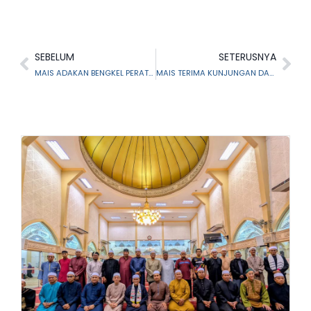
SEBELUM
SETERUSNYA
MAIS ADAKAN BENGKEL PERATURAN-PERATURAN BAITULMAL NEGERI SELANGOR BIL. 1/2023
MAIS TERIMA KUNJUNGAN DARI MYEG, JALINAN KERJASAMA RAKAN STRATEGIK