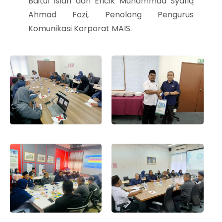
Baitul Islah dan Encik Muhammad Syafiq
Ahmad Fozi, Penolong Pengurus
Komunikasi Korporat MAIS.