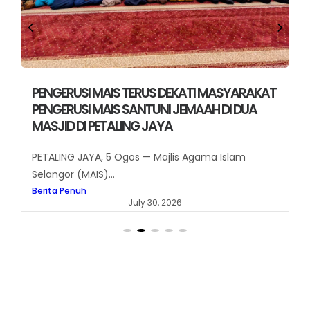
PENGERUSI MAIS TERUS DEKATI MASYARAKAT
PENGERUSI MAIS SANTUNI JEMAAH DI DUA
MASJID DI PETALING JAYA
PETALING JAYA, 5 Ogos — Majlis Agama Islam
Selangor (MAIS)...
Berita Penuh
July 30, 2026