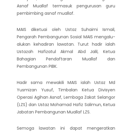
Asnaf Muallaf termasuk pengurusan guru
pembimbing asnaf muallaf.
MAIS diketuai oleh Ustaz Suhaimi Ismail,
Pengarah Pembangunan Sosial MAIS mengalu-
alukan kehadiran lawatan. Turut hadir ialah
Ustazah Hafizatul Akmal Abd Jalil, Ketua
Bahagian Pendaftaran Muallaf dan
Pembangunan PIBK.
Hadir sama mewakili MAIS ialah Ustaz Md
Yusmizan Yusuf, Timbalan Ketua Divisyen
Operasi Agihan Asnaf, Lembaga Zakat Selangor
(LZS) dan Ustaz Mohamad Hafiz Salimun, Ketua
Jabatan Pembangunan Muallaf LZS.
Semoga lawatan ini dapat mengeratkan