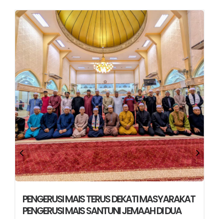
PENGERUSI MAIS TERUS DEKATI MASYARAKAT
PENGERUSI MAIS SANTUNI JEMAAH DI DUA