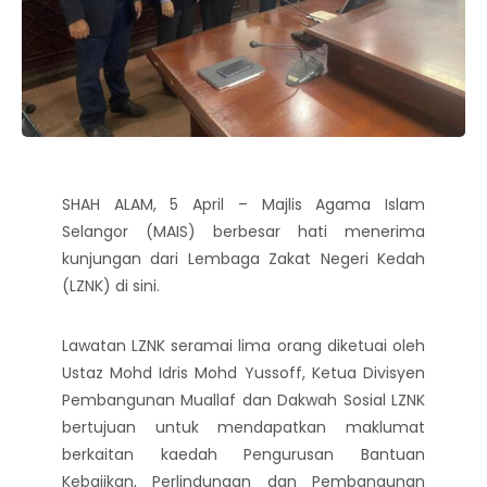
SHAH ALAM, 5 April – Majlis Agama Islam
Selangor (MAIS) berbesar hati menerima
kunjungan dari Lembaga Zakat Negeri Kedah
(LZNK) di sini.
Lawatan LZNK seramai lima orang diketuai oleh
Ustaz Mohd Idris Mohd Yussoff, Ketua Divisyen
Pembangunan Muallaf dan Dakwah Sosial LZNK
bertujuan untuk mendapatkan maklumat
berkaitan kaedah Pengurusan Bantuan
Kebajikan, Perlindungan dan Pembangunan