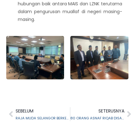
hubungan baik antara MAIS dan LZNK terutama
dalam pengurusan muallaf di negeri masing-
masing.
SEBELUM
SETERUSNYA
RAJA MUDA SELANGOR BERKENAN SAMPAIKAN SUMBANGAN AIDILFITRI KEPADA PELAJAR TAHFIZ ISTANA ALAM SHAH
80 ORANG ASNAF RIQAB DISANTUNI DALAM PROGRAM BERBUKA PUASA