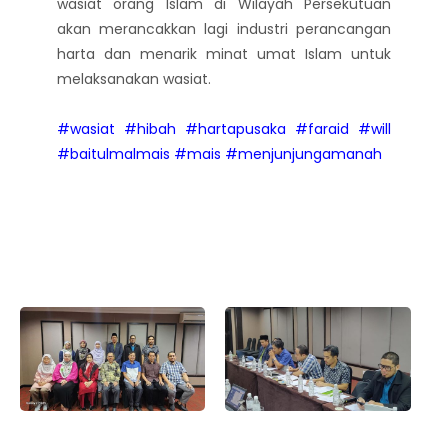
wasiat orang Islam di Wilayah Persekutuan
akan merancakkan lagi industri perancangan
harta dan menarik minat umat Islam untuk
melaksanakan wasiat.
#wasiat
#hibah
#hartapusaka
#faraid
#will
#baitulmalmais
#mais
#menjunjungamanah