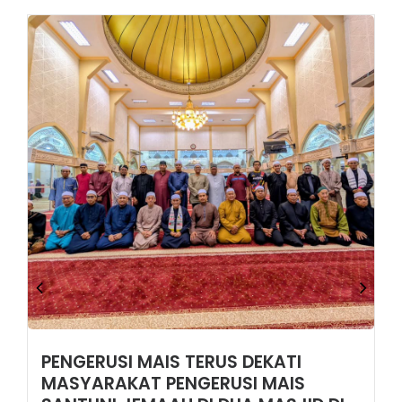
TERUS DEKATI MASYARAKAT
Pengerusi MAIS Santuni Jemaah di