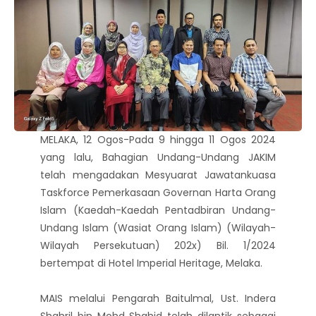
MELAKA, 12 Ogos-Pada 9 hingga 11 Ogos 2024
yang lalu, Bahagian Undang-Undang JAKIM
telah mengadakan Mesyuarat Jawatankuasa
Taskforce Pemerkasaan Governan Harta Orang
Islam (Kaedah-Kaedah Pentadbiran Undang-
Undang Islam (Wasiat Orang Islam) (Wilayah-
Wilayah Persekutuan) 202x) Bil. 1/2024
bertempat di Hotel Imperial Heritage, Melaka.
MAIS melalui Pengarah Baitulmal, Ust. Indera
Shahril bin Mohd Shahid telah dilantik sebagai