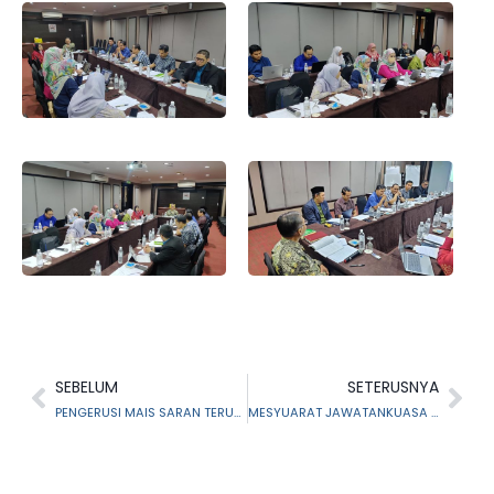
SEBELUM
SETERUSNYA
PENGERUSI MAIS SARAN TERUS SEMARAKKAN SEMANGAT PATRIOTIK
MESYUARAT JAWATANKUASA MENANGANI GEJALA SOSIAL DAN LAWATAN PENANDA ARAS