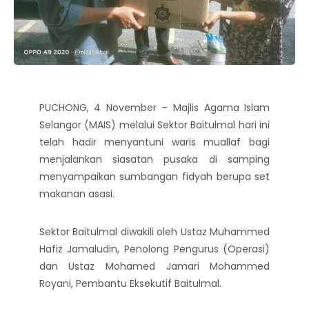
PUCHONG, 4 November – Majlis Agama Islam
Selangor (MAIS) melalui Sektor Baitulmal hari ini
telah hadir menyantuni waris muallaf bagi
menjalankan siasatan pusaka di samping
menyampaikan sumbangan fidyah berupa set
makanan asasi.
Sektor Baitulmal diwakili oleh Ustaz Muhammed
Hafiz Jamaludin, Penolong Pengurus (Operasi)
dan Ustaz Mohamed Jamari Mohammed
Royani, Pembantu Eksekutif Baitulmal.