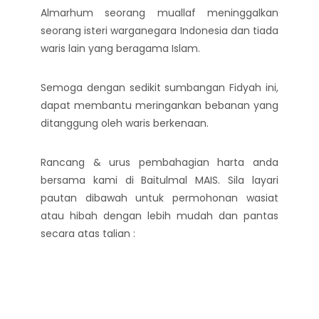
Almarhum seorang muallaf meninggalkan
seorang isteri warganegara Indonesia dan tiada
waris lain yang beragama Islam.
Semoga dengan sedikit sumbangan Fidyah ini,
dapat membantu meringankan bebanan yang
ditanggung oleh waris berkenaan.
Rancang & urus pembahagian harta anda
bersama kami di Baitulmal MAIS. Sila layari
pautan dibawah untuk permohonan wasiat
atau hibah dengan lebih mudah dan pantas
secara atas talian :
https://siswa.mais.gov.my