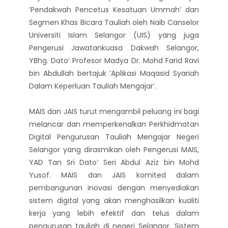
‘Pendakwah Pencetus Kesatuan Ummah’ dan
Segmen Khas Bicara Tauliah oleh Naib Canselor
Universiti Islam Selangor (UIS) yang juga
Pengerusi Jawatankuasa Dakwah Selangor,
YBhg. Dato’ Profesor Madya Dr. Mohd Farid Ravi
bin Abdullah bertajuk ‘Aplikasi Maqasid Syariah
Dalam Keperluan Tauliah Mengajar’.
MAIS dan JAIS turut mengambil peluang ini bagi
melancar dan memperkenalkan Perkhidmatan
Digital Pengurusan Tauliah Mengajar Negeri
Selangor yang dirasmikan oleh Pengerusi MAIS,
YAD Tan Sri Dato’ Seri Abdul Aziz bin Mohd
Yusof. MAIS dan JAIS komited dalam
pembangunan inovasi dengan menyediakan
sistem digital yang akan menghasilkan kualiti
kerja yang lebih efektif dan telus dalam
pengurusan tauliah di negeri Selangor. Sistem