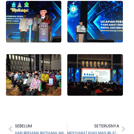
SEBELUM
SETERUSNYA
HARI BERSAMA BAITULMAL MAIS DI MASJID DAMANSARA PERDANA, PETALING
MESYUARAT KHAS MAIS BIL.3/2023,