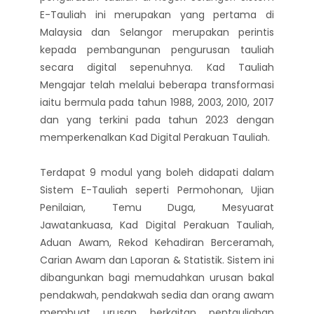
E-Tauliah ini merupakan yang pertama di
Malaysia dan Selangor merupakan perintis
kepada pembangunan pengurusan tauliah
secara digital sepenuhnya. Kad Tauliah
Mengajar telah melalui beberapa transformasi
iaitu bermula pada tahun 1988, 2003, 2010, 2017
dan yang terkini pada tahun 2023 dengan
memperkenalkan Kad Digital Perakuan Tauliah.
Terdapat 9 modul yang boleh didapati dalam
Sistem E-Tauliah seperti Permohonan, Ujian
Penilaian, Temu Duga, Mesyuarat
Jawatankuasa, Kad Digital Perakuan Tauliah,
Aduan Awam, Rekod Kehadiran Berceramah,
Carian Awam dan Laporan & Statistik. Sistem ini
dibangunkan bagi memudahkan urusan bakal
pendakwah, pendakwah sedia dan orang awam
membuat urusan berkaitan pentauliahan