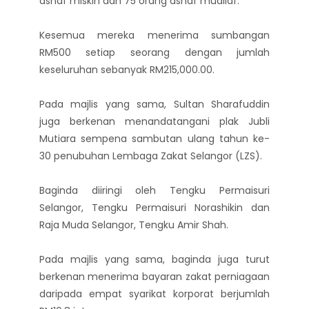
asnaf miskin dan 75 orang asnaf muallaf.
Kesemua mereka menerima sumbangan
RM500 setiap seorang dengan jumlah
keseluruhan sebanyak RM215,000.00.
Pada majlis yang sama, Sultan Sharafuddin
juga berkenan menandatangani plak Jubli
Mutiara sempena sambutan ulang tahun ke-
30 penubuhan Lembaga Zakat Selangor (LZS).
Baginda diiringi oleh Tengku Permaisuri
Selangor, Tengku Permaisuri Norashikin dan
Raja Muda Selangor, Tengku Amir Shah.
Pada majlis yang sama, baginda juga turut
berkenan menerima bayaran zakat perniagaan
daripada empat syarikat korporat berjumlah