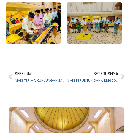
SEBELUM
SETERUSNYA
MAIS TERIMA KUNJUNGAN BANK NEGARA MALAYSIA
MAIS PERUNTUK DANA RM600,000 SETAHUN, BANTU ANAK YATIM