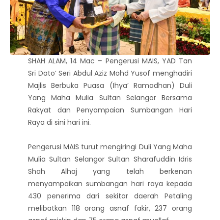
SHAH ALAM, 14 Mac – Pengerusi MAIS, YAD Tan
Sri Dato’ Seri Abdul Aziz Mohd Yusof menghadiri
Majlis Berbuka Puasa (Ihya’ Ramadhan) Duli
Yang Maha Mulia Sultan Selangor Bersama
Rakyat dan Penyampaian Sumbangan Hari
Raya di sini hari ini.
Pengerusi MAIS turut mengiringi Duli Yang Maha
Mulia Sultan Selangor Sultan Sharafuddin Idris
Shah Alhaj yang telah berkenan
menyampaikan sumbangan hari raya kepada
430 penerima dari sekitar daerah Petaling
melibatkan 118 orang asnaf fakir, 237 orang