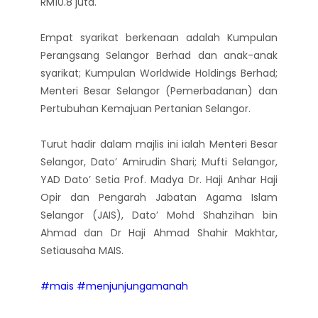
RM10.8 juta.
Empat syarikat berkenaan adalah Kumpulan
Perangsang Selangor Berhad dan anak-anak
syarikat; Kumpulan Worldwide Holdings Berhad;
Menteri Besar Selangor (Pemerbadanan) dan
Pertubuhan Kemajuan Pertanian Selangor.
Turut hadir dalam majlis ini ialah Menteri Besar
Selangor, Dato’ Amirudin Shari; Mufti Selangor,
YAD Dato’ Setia Prof. Madya Dr. Haji Anhar Haji
Opir dan Pengarah Jabatan Agama Islam
Selangor (JAIS), Dato’ Mohd Shahzihan bin
Ahmad dan Dr Haji Ahmad Shahir Makhtar,
Setiausaha MAIS.
#mais
#menjunjungamanah