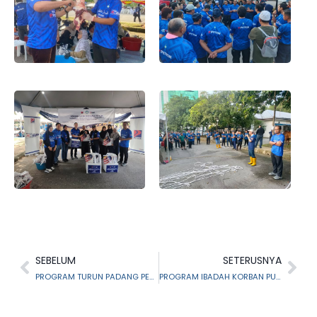
SEBELUM
SETERUSNYA
PROGRAM TURUN PADANG PENGERUSI MAIS KE DAERAH KUALA LANGAT
PROGRAM IBADAH KORBAN PUSAT PEMURNIAN AKIDAH BAITUL IMAN MAIS TAHUN 1446H/2025M