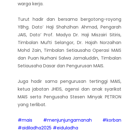
warga kerja.
Turut hadir dan bersama bergotong-royong
YBhg. Dato’ Haji Shahzihan Ahmad, Pengarah
JAIS, Dato’ Prof. Madya Dr. Haji Miszairi Sitiris,
Timbalan Mufti Selangor, Dr. Hajah Norzaihan
Mohd Zain, Timbalan Setiausaha Operasi MAIS
dan Puan Nurhani Salwa Jamaluddin, Timbalan
Setiausaha Dasar dan Pengurusan MAIS.
Juga hadir sama pengurusan tertinggi MAIS,
ketua jabatan JHEIS, agensi dan anak syarikat
MAIS serta Pengusaha Stesen Minyak PETRON
yang terlibat.
#mais
#menjunjungamanah
#korban
#aidiladha2025
#eiduladha