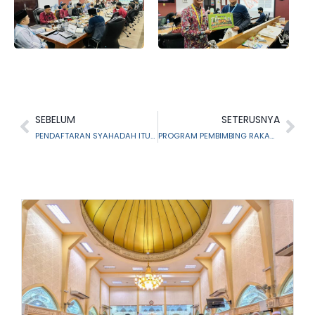
SEBELUM
SETERUSNYA
PENDAFTARAN SYAHADAH ITU MUDAH
PROGRAM PEMBIMBING RAKAN KOMUNITI AL-RIQAB ANJURAN BAHAGIAN PEMULIHAN AL RIQAB MAIS