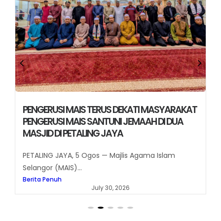
PENGERUSI MAIS TERUS DEKATI MASYARAKAT
PENGERUSI MAIS SANTUNI JEMAAH DI DUA
MASJID DI PETALING JAYA
PETALING JAYA, 5 Ogos — Majlis Agama Islam
Selangor (MAIS)...
Berita Penuh
July 30, 2026