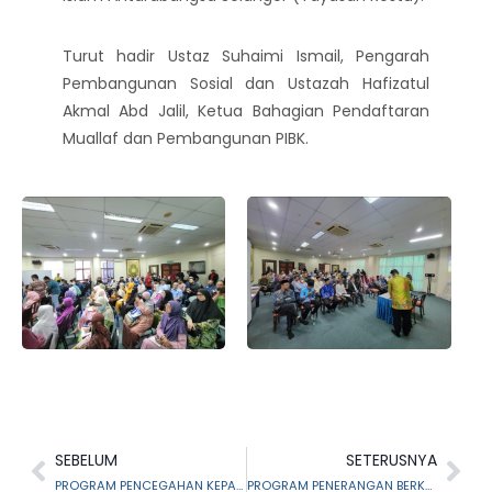
Turut hadir Ustaz Suhaimi Ismail, Pengarah
Pembangunan Sosial dan Ustazah Hafizatul
Akmal Abd Jalil, Ketua Bahagian Pendaftaran
Muallaf dan Pembangunan PIBK.
SEBELUM
SETERUSNYA
PROGRAM PENCEGAHAN KEPARAHAN SOSIAL BERTEMAKAN ”REMAJA BERWAWASAN” ANJURAN BAHAGIAN PEMULIHAN AL RIQAB MAIS
PROGRAM PENERANGAN BERKAITAN ISU KALIMAH ALLAH