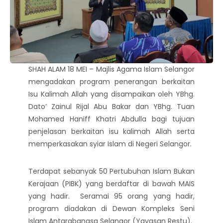
SHAH ALAM 18 MEI – Majlis Agama Islam Selangor
mengadakan program penerangan berkaitan
Isu Kalimah Allah yang disampaikan oleh YBhg.
Dato’ Zainul Rijal Abu Bakar dan YBhg. Tuan
Mohamed Haniff Khatri Abdulla bagi tujuan
penjelasan berkaitan isu kalimah Allah serta
memperkasakan syiar Islam di Negeri Selangor.
Terdapat sebanyak 50 Pertubuhan Islam Bukan
Kerajaan (PIBK) yang berdaftar di bawah MAIS
yang hadir. Seramai 95 orang yang hadir,
program diadakan di Dewan Kompleks Seni
Islam Antarabangsa Selangor (Yayasan Restu).