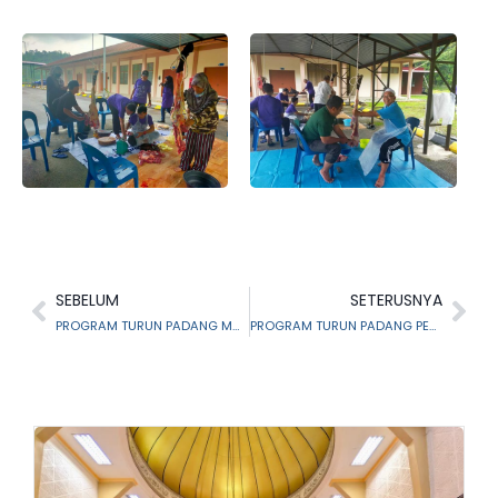
SEBELUM
SETERUSNYA
PROGRAM TURUN PADANG MAIS KE KG. ORANG ASLI ULU KUANG, GOMBAK DAN PELANCARAN PENGHAYATAN BULAN MUALLAF TAHUN 2022
PROGRAM TURUN PADANG PENGERUSI MAIS KE DAERAH PETALING