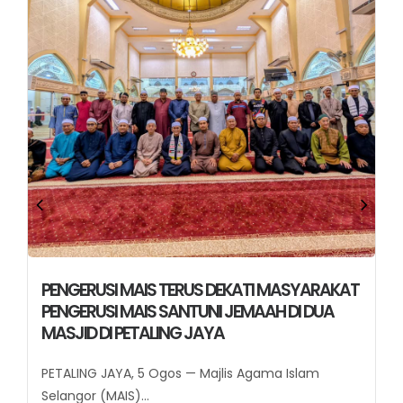
PENGERUSI MAIS TERUS DEKATI MASYARAKAT
PENGERUSI MAIS SANTUNI JEMAAH DI DUA
MASJID DI PETALING JAYA
PETALING JAYA, 5 Ogos — Majlis Agama Islam
Selangor (MAIS)...