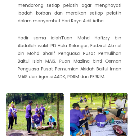
mendorong setiap pelatih agar menghayati
ibadah korban dan meraikan setiap pelatih
dalam menyambut Hari Raya Aidil Adha.
Hadir sama ialahTuan Mohd Hafizzy bin
Abdullah wakil IPD Hulu Selangor, Fadzirul Akmal
bin Mohd Sharif Penguasa Pusat Pemulihan
Baitul Islah MAIS, Puan Mazlina binti Osman
Penguasa Pusat Pemurnian Akidah Baitul Iman
MAIS dan Agensi AADK, PDRM dan PERKIM.