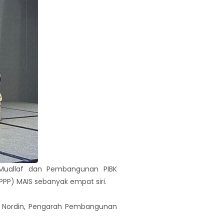
 Muallaf dan Pembangunan PIBK
PP) MAIS sebanyak empat siri.
ni Nordin, Pengarah Pembangunan