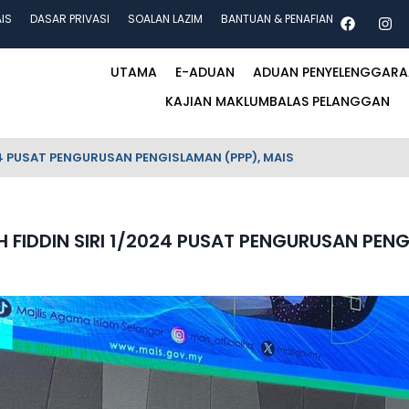
AIS
DASAR PRIVASI
SOALAN LAZIM
BANTUAN & PENAFIAN
UTAMA
E-ADUAN
ADUAN PENYELENGGAR
KAJIAN MAKLUMBALAS PELANGGAN
4 PUSAT PENGURUSAN PENGISLAMAN (PPP), MAIS
IDDIN SIRI 1/2024 PUSAT PENGURUSAN PENG