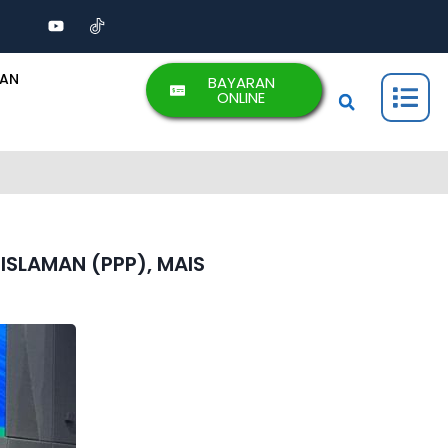
AAN
BAYARAN
ONLINE
ISLAMAN (PPP), MAIS