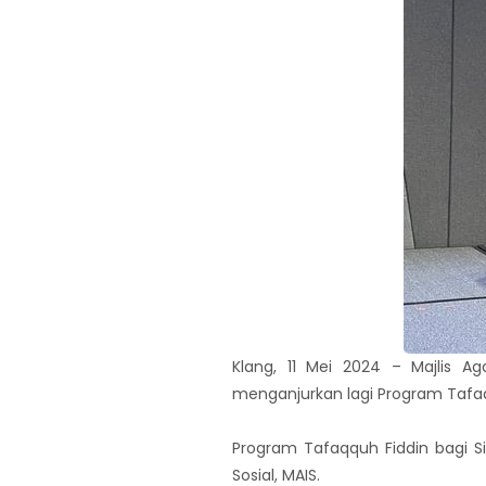
Klang, 11 Mei 2024 – Majlis 
menganjurkan lagi Program Tafaq
Program Tafaqquh Fiddin bagi S
Sosial, MAIS.