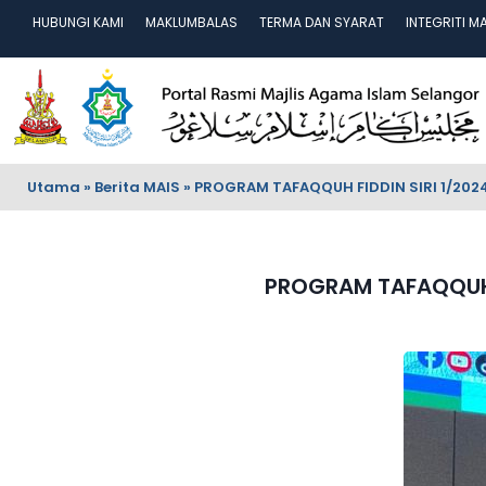
HUBUNGI KAMI
MAKLUMBALAS
TERMA DAN SYARAT
INTEGRITI M
Utama
»
Berita MAIS
»
PROGRAM TAFAQQUH FIDDIN SIRI 1/202
PROGRAM TAFAQQUH F