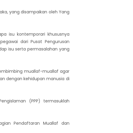
saka, yang disampaikan oleh Yang
apa isu kontemporari khususnya
pegawai dari Pusat Pengurusan
ap isu serta permasalahan yang
mbimbing muallaf-muallaf agar
an dengan kehidupan manusia di
Pengislaman (PPP) termasuklah
hagian Pendaftaran Muallaf dan