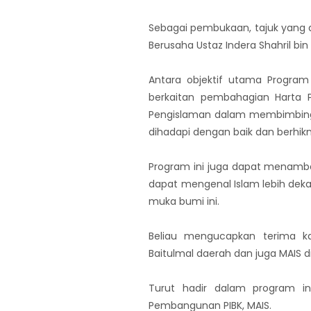
Sebagai pembukaan, tajuk yang d
Berusaha Ustaz Indera Shahril b
Antara objektif utama Program
berkaitan pembahagian Harta 
Pengislaman dalam membimbing 
dihadapi dengan baik dan berhik
Program ini juga dapat menam
dapat mengenal Islam lebih de
muka bumi ini.
Beliau mengucapkan terima ka
Baitulmal daerah dan juga MAIS 
Turut hadir dalam program ini
Pembangunan PIBK, MAIS.