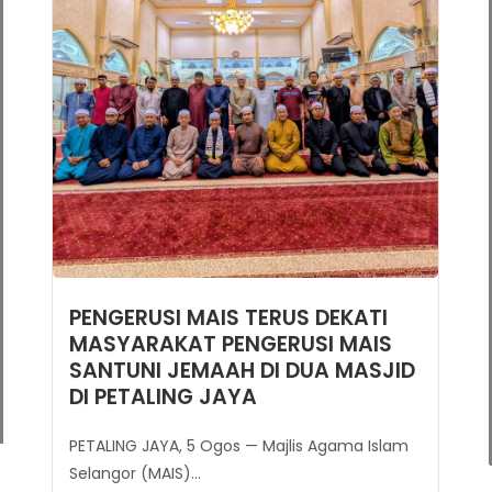
TERUS DEKATI MASYARAKAT
Pengerusi MAIS Santuni Jemaah
di Dua Masjid Di Petaling Jaya
SHAH ALAM, 30 Julai – Majlis Agama Islam
Selangor (MAIS)...
Berita Penuh
July 30, 2026