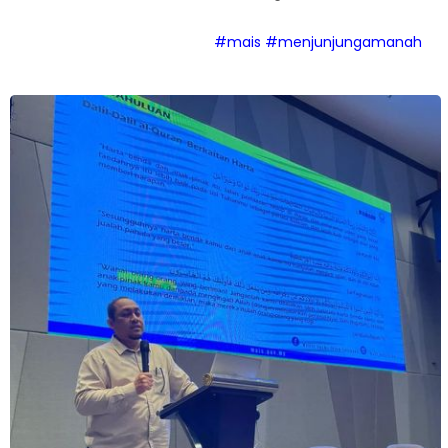
#mais
#menjunjungamanah