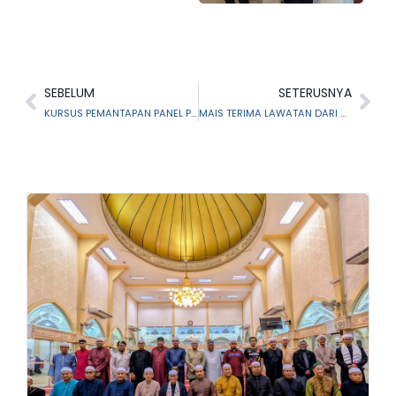
SEBELUM
SETERUSNYA
KURSUS PEMANTAPAN PANEL PENASIHATAN AKIDAH DAN PANEL ISTITABAH TAHUN 2024
MAIS TERIMA LAWATAN DARI UNIVERSITI PERTAHANAN NASIONAL MALAYSIA (UPNM)