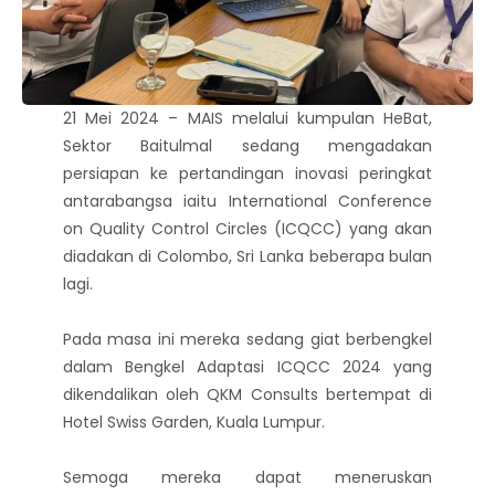
21 Mei 2024 – MAIS melalui kumpulan HeBat,
Sektor Baitulmal sedang mengadakan
persiapan ke pertandingan inovasi peringkat
antarabangsa iaitu International Conference
on Quality Control Circles (ICQCC) yang akan
diadakan di Colombo, Sri Lanka beberapa bulan
lagi.
Pada masa ini mereka sedang giat berbengkel
dalam Bengkel Adaptasi ICQCC 2024 yang
dikendalikan oleh QKM Consults bertempat di
Hotel Swiss Garden, Kuala Lumpur.
Semoga mereka dapat meneruskan