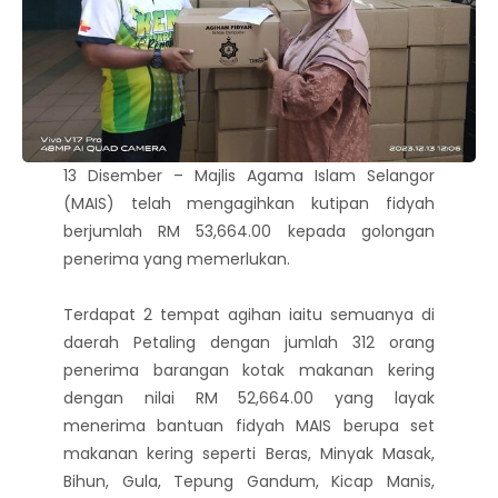
13 Disember – Majlis Agama Islam Selangor
(MAIS) telah mengagihkan kutipan fidyah
berjumlah RM 53,664.00 kepada golongan
penerima yang memerlukan.
Terdapat 2 tempat agihan iaitu semuanya di
daerah Petaling dengan jumlah 312 orang
penerima barangan kotak makanan kering
dengan nilai RM 52,664.00 yang layak
menerima bantuan fidyah MAIS berupa set
makanan kering seperti Beras, Minyak Masak,
Bihun, Gula, Tepung Gandum, Kicap Manis,