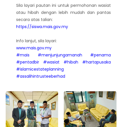
Sila layari pautan ini untuk permohonan wasiat
atau hibah dengan lebih mudah dan pantas
secara atas talian:
https://siswa.mais.gov.my
Info lanjut, sila layari:
www.mais.gov.my
#mais
#menjunjungamanah
#penama
#pentadbir
#wasiat
#hibah
#hartapusaka
#islamicestateplanning
#assalihintrusteeberhad