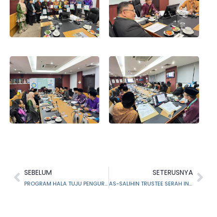
SEBELUM
SETERUSNYA
PROGRAM HALA TUJU PENGURUSAN PENGISLAMAN KEPADA PUSAT PENGURUSAN PENGISLAMAN (PPP) DAN BAITULMAL DAERAH TAHUN 2025
AS-SALIHIN TRUSTEE SERAH INFAQ KEPADA MAIS