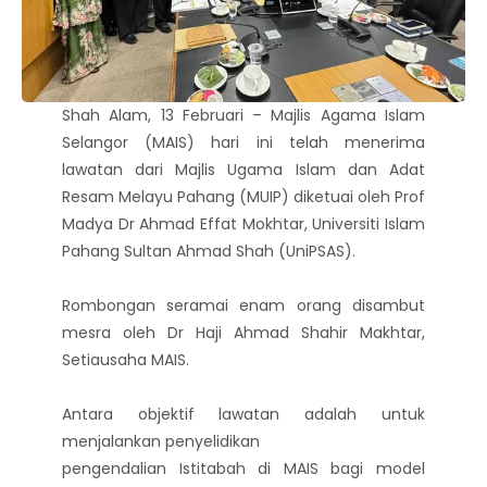
Shah Alam, 13 Februari – Majlis Agama Islam
Selangor (MAIS) hari ini telah menerima
lawatan dari Majlis Ugama Islam dan Adat
Resam Melayu Pahang (MUIP) diketuai oleh Prof
Madya Dr Ahmad Effat Mokhtar, Universiti Islam
Pahang Sultan Ahmad Shah (UniPSAS).
Rombongan seramai enam orang disambut
mesra oleh Dr Haji Ahmad Shahir Makhtar,
Setiausaha MAIS.
Antara objektif lawatan adalah untuk
menjalankan penyelidikan
pengendalian Istitabah di MAIS bagi model