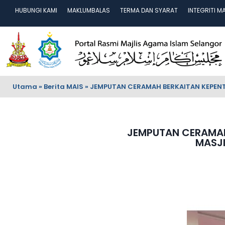
HUBUNGI KAMI
MAKLUMBALAS
TERMA DAN SYARAT
INTEGRITI M
Utama
»
Berita MAIS
»
JEMPUTAN CERAMAH BERKAITAN KEPENT
JEMPUTAN CERAMAH
MASJ