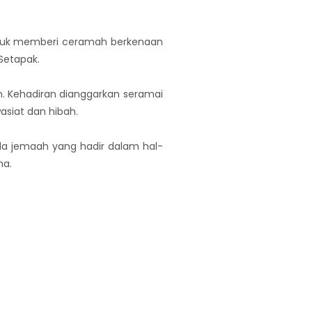
untuk memberi ceramah berkenaan
Setapak.
. Kehadiran dianggarkan seramai
siat dan hibah.
 jemaah yang hadir dalam hal-
ma.