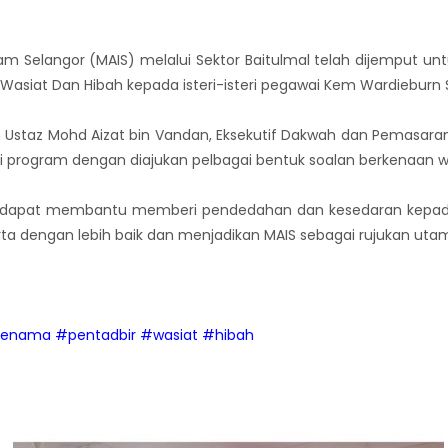
lam Selangor (MAIS) melalui Sektor Baitulmal telah dijemput 
Wasiat Dan Hibah kepada isteri-isteri pegawai Kem Wardieburn 
 Ustaz Mohd Aizat bin Vandan, Eksekutif Dakwah dan Pemasaran
 program dengan diajukan pelbagai bentuk soalan berkenaan wa
i dapat membantu memberi pendedahan dan kesedaran kepada
a dengan lebih baik dan menjadikan MAIS sebagai rujukan uta
enama
#pentadbir
#wasiat
#hibah