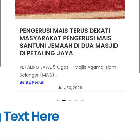
TERUS DEKATI MASYARAKAT
Pengerusi MAIS Santuni Jemaah
di Dua Masjid Di Petaling Jaya
SHAH ALAM, 30 Julai – Majlis Agama Islam
Selangor (MAIS)...
Berita Penuh
July 30, 2026
 Text Here