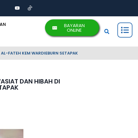
AAN
BAYARAN
ONLINE
 AL-FATEH KEM WARDIEBURN SETAPAK
SIAT DAN HIBAH DI
TAPAK