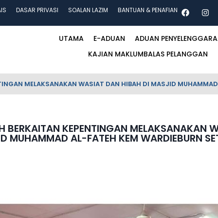
AIS
DASAR PRIVASI
SOALAN LAZIM
BANTUAN & PENAFIAN
UTAMA
E-ADUAN
ADUAN PENYELENGGAR
KAJIAN MAKLUMBALAS PELANGGAN
INGAN MELAKSANAKAN WASIAT DAN HIBAH DI MASJID MUHAMMAD
 BERKAITAN KEPENTINGAN MELAKSANAKAN WA
ID MUHAMMAD AL-FATEH KEM WARDIEBURN SE