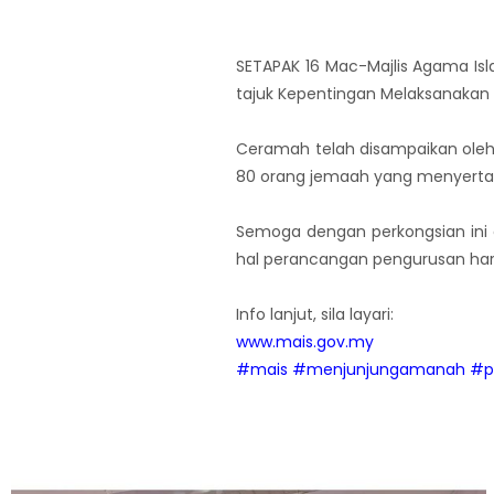
SETAPAK 16 Mac-Majlis Agama Is
tajuk Kepentingan Melaksanakan 
Ceramah telah disampaikan oleh
80 orang jemaah yang menyertai
Semoga dengan perkongsian in
hal perancangan pengurusan hart
Info lanjut, sila layari:
www.mais.gov.my
#mais
#menjunjungamanah
#p