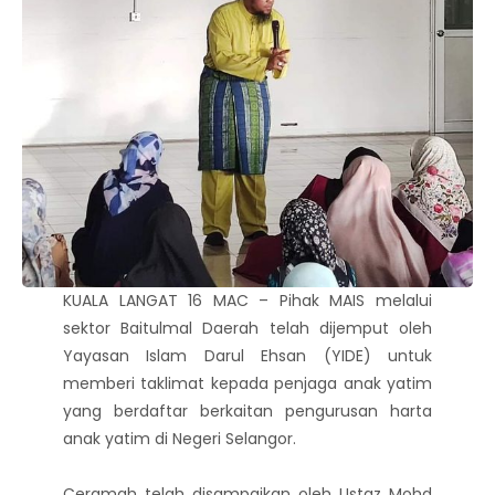
KUALA LANGAT 16 MAC – Pihak MAIS melalui
sektor Baitulmal Daerah telah dijemput oleh
Yayasan Islam Darul Ehsan (YIDE) untuk
memberi taklimat kepada penjaga anak yatim
yang berdaftar berkaitan pengurusan harta
anak yatim di Negeri Selangor.
Ceramah telah disampaikan oleh Ustaz Mohd