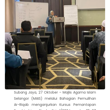
Subang Jaya, 27 Oktober – Majlis Agama Islam
Selangor (MAIS) melalui Bahagian Pemulihan
Ar-Riqab menganjurkan Kursus Pemantapan