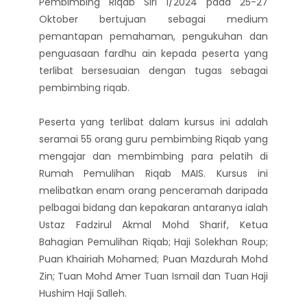
Pembimbing Riqab Siri 1/2024 pada 25-27
Oktober bertujuan sebagai medium
pemantapan pemahaman, pengukuhan dan
penguasaan fardhu ain kepada peserta yang
terlibat bersesuaian dengan tugas sebagai
pembimbing riqab.
Peserta yang terlibat dalam kursus ini adalah
seramai 55 orang guru pembimbing Riqab yang
mengajar dan membimbing para pelatih di
Rumah Pemulihan Riqab MAIS. Kursus ini
melibatkan enam orang penceramah daripada
pelbagai bidang dan kepakaran antaranya ialah
Ustaz Fadzirul Akmal Mohd Sharif, Ketua
Bahagian Pemulihan Riqab; Haji Solekhan Roup;
Puan Khairiah Mohamed; Puan Mazdurah Mohd
Zin; Tuan Mohd Amer Tuan Ismail dan Tuan Haji
Hushim Haji Salleh.