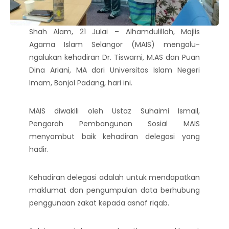
Shah Alam, 21 Julai – Alhamdulillah, Majlis
Agama Islam Selangor (MAIS) mengalu-
ngalukan kehadiran Dr. Tiswarni, M.AS dan Puan
Dina Ariani, MA dari Universitas Islam Negeri
Imam, Bonjol Padang, hari ini.
MAIS diwakili oleh Ustaz Suhaimi Ismail,
Pengarah Pembangunan Sosial MAIS
menyambut baik kehadiran delegasi yang
hadir.
Kehadiran delegasi adalah untuk mendapatkan
maklumat dan pengumpulan data berhubung
penggunaan zakat kepada asnaf riqab.