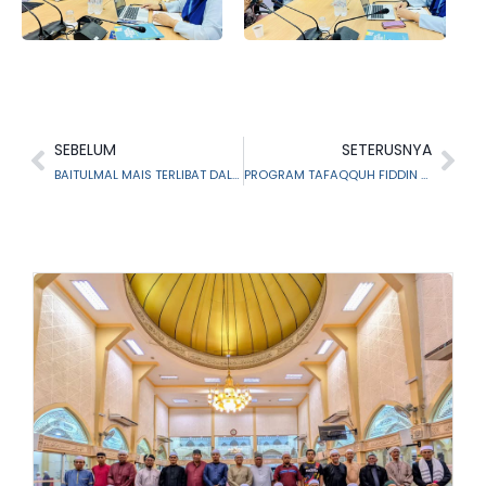
SEBELUM
SETERUSNYA
BAITULMAL MAIS TERLIBAT DALAM CERAMAH PERDANA
PROGRAM TAFAQQUH FIDDIN SIRI 5/2023 KEPADA PUSAT PENGURUSAN PENGISLAMAN (PPP), MAIS