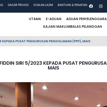
AIS
DASAR PRIVASI
SOALAN LAZIM
BANTUAN & PENAFIAN
UTAMA
E-ADUAN
ADUAN PENYELENGGAR
KAJIAN MAKLUMBALAS PELANGGAN
3 KEPADA PUSAT PENGURUSAN PENGISLAMAN (PPP), MAIS
DDIN SIRI 5/2023 KEPADA PUSAT PENGURUSA
MAIS