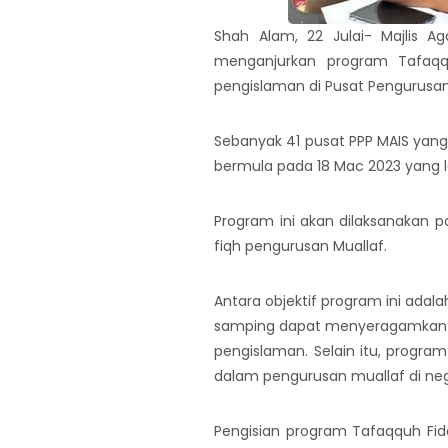
Shah Alam, 22 Julai- Majlis 
menganjurkan program Tafaqq
pengislaman di Pusat Pengurusan
Sebanyak 41 pusat PPP MAIS yang 
bermula pada 18 Mac 2023 yang l
Program ini akan dilaksanakan
fiqh pengurusan Muallaf.
Antara objektif program ini ad
samping dapat menyeragamkan 
pengislaman. Selain itu, progra
dalam pengurusan muallaf di neg
Pengisian program Tafaqquh Fiddi