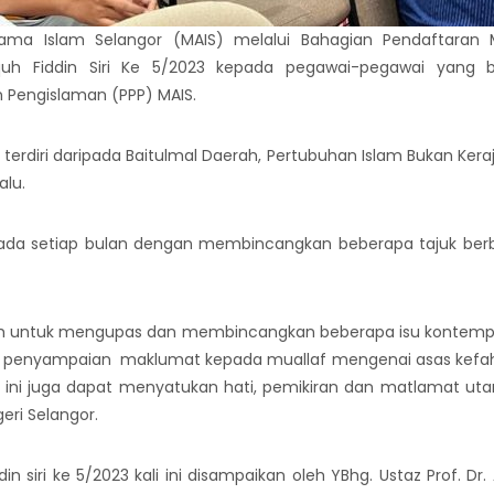
Agama Islam Selangor (MAIS) melalui Bahagian Pendaftaran
uh Fiddin Siri Ke 5/2023 kepada pegawai-pegawai yang 
 Pengislaman (PPP) MAIS.
terdiri daripada Baitulmal Daerah, Pertubuhan Islam Bukan Kera
alu.
 pada setiap bulan dengan membincangkan beberapa tajuk b
alah untuk mengupas dan membincangkan beberapa isu kontempor
penyampaian maklumat kepada muallaf mengenai asas kefah
m ini juga dapat menyatukan hati, pemikiran dan matlamat ut
eri Selangor.
n siri ke 5/2023 kali ini disampaikan oleh YBhg. Ustaz Prof. Dr