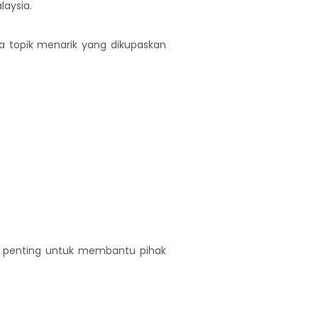
laysia.
a topik menarik yang dikupaskan
ah penting untuk membantu pihak