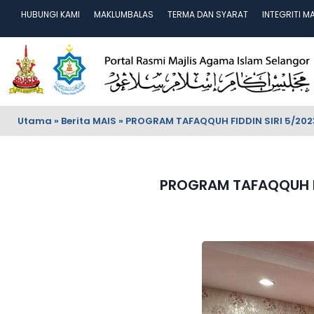
HUBUNGI KAMI
MAKLUMBALAS
TERMA DAN SYARAT
INTEGRITI M
Utama
»
Berita MAIS
»
PROGRAM TAFAQQUH FIDDIN SIRI 5/202
PROGRAM TAFAQQUH FI