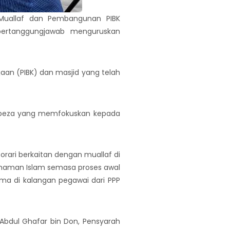
 Muallaf dan Pembangunan PIBK
bertanggungjawab menguruskan
jaan (PIBK) dan masjid yang telah
erbeza yang memfokuskan kepada
ari berkaitan dengan muallaf di
aman Islam semasa proses awal
ama di kalangan pegawai dari PPP
. Abdul Ghafar bin Don, Pensyarah