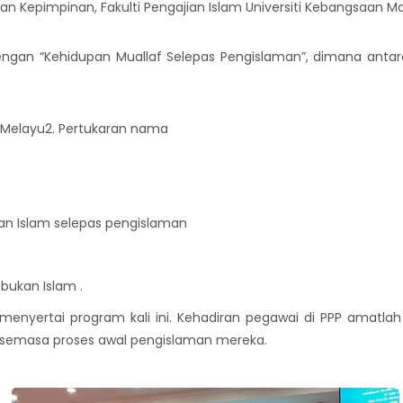
an Kepimpinan, Fakulti Pengajian Islam Universiti Kebangsaan Ma
engan “Kehidupan Muallaf Selepas Pengislaman”, dimana antar
Melayu2. Pertukaran nama
an Islam selepas pengislaman
bukan Islam .
menyertai program kali ini. Kehadiran pegawai di PPP amatl
 semasa proses awal pengislaman mereka.