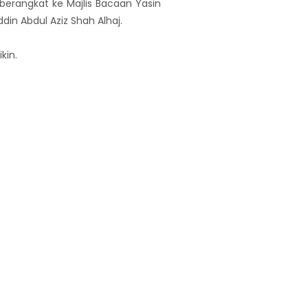
 berangkat ke Majlis Bacaan Yasin
din Abdul Aziz Shah Alhaj.
kin.