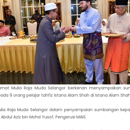
amat Mulia Raja Muda Selangor berkenan menyampaikan sumban
da 9 orang pelajar tahfiz Istana Alam Shah di Istana Alam Shah
ulia Raja Muda Selangor dalam penyampaian sumbangan kepada
 Abdul Aziz bin Mohd Yusof, Pengerusi MAIS.