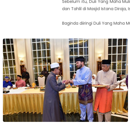
Sebelum itu, Duli Yang Maha Muli
dan Tahlil di Masjid Istana Diraj
Baginda diiringi Duli Yang Maha M