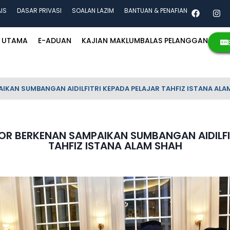
AIS
DASAR PRIVASI
SOALAN LAZIM
BANTUAN & PENAFIAN
UTAMA
E-ADUAN
KAJIAN MAKLUMBALAS PELANGGAN
KAN SUMBANGAN AIDILFITRI KEPADA PELAJAR TAHFIZ ISTANA ALA
R BERKENAN SAMPAIKAN SUMBANGAN AIDILFI
TAHFIZ ISTANA ALAM SHAH