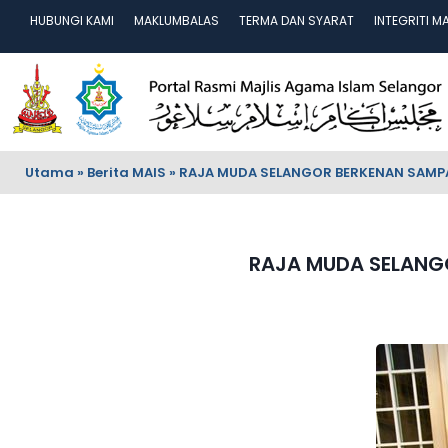
HUBUNGI KAMI
MAKLUMBALAS
TERMA DAN SYARAT
INTEGRITI M
Utama
»
Berita MAIS
»
RAJA MUDA SELANGOR BERKENAN SAMPAI
RAJA MUDA SELANGO