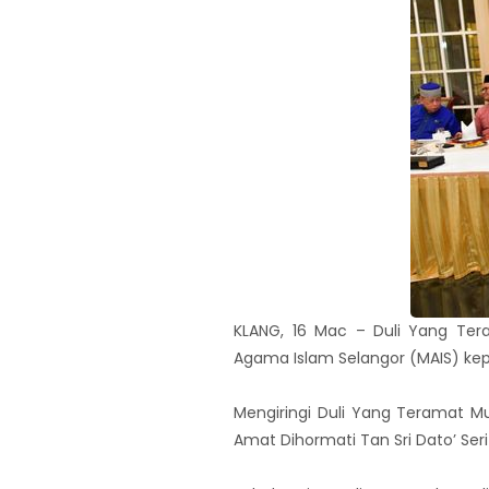
KLANG, 16 Mac – Duli Yang Ter
Agama Islam Selangor (MAIS) kepa
Mengiringi Duli Yang Teramat M
Amat Dihormati Tan Sri Dato’ Seri