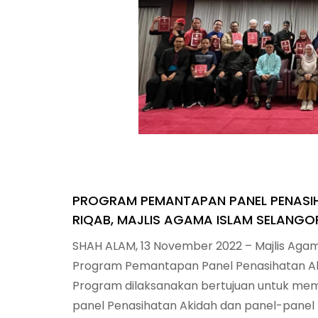
PROGRAM PEMANTAPAN PANEL PENASIH
RIQAB, MAJLIS AGAMA ISLAM SELANGOR
SHAH ALAM, 13 November 2022 – Majlis Aga
Program Pemantapan Panel Penasihatan Akid
Program dilaksanakan bertujuan untuk mem
panel Penasihatan Akidah dan panel-pane