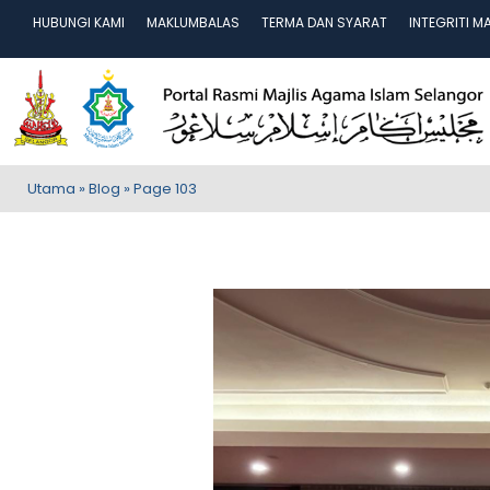
HUBUNGI KAMI
MAKLUMBALAS
TERMA DAN SYARAT
INTEGRITI M
Utama
»
Blog
»
Page 103