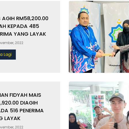
 AGIH RM58,200.00
ADA 485
ERIMA YANG LAYAK
ovember, 2022
a Lagi
HAN FIDYAH MAIS
,920.00 DIAGIH
DA 516 PENERIMA
G LAYAK
ovember, 2022