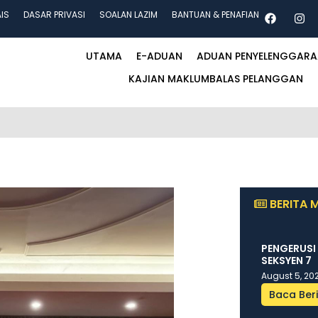
AIS
DASAR PRIVASI
SOALAN LAZIM
BANTUAN & PENAFIAN
UTAMA
E-ADUAN
ADUAN PENYELENGGAR
KAJIAN MAKLUMBALAS PELANGGAN
BERITA 
PENGERUSI
SEKSYEN 7
August 5, 20
Baca Beri