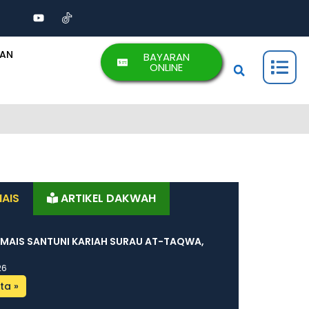
AAN
BAYARAN
ONLINE
MAIS
ARTIKEL DAKWAH
 MAIS SANTUNI KARIAH SURAU AT-TAQWA,
26
ta »