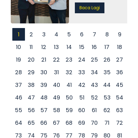
Baca Lagi
1
2
3
4
5
6
7
8
9
10
11
12
13
14
15
16
17
18
19
20
21
22
23
24
25
26
27
28
29
30
31
32
33
34
35
36
37
38
39
40
41
42
43
44
45
46
47
48
49
50
51
52
53
54
55
56
57
58
59
60
61
62
63
64
65
66
67
68
69
70
71
72
73
74
75
76
77
78
79
80
81