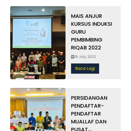
MAIS ANJUR
KURSUS INDUKSI
GURU
PEMBIMBING
RIQAB 2022
19 July, 2022
Baca Lagi
PERSIDANGAN
PENDAFTAR-
PENDAFTAR
MUALLAF DAN
PUSAT