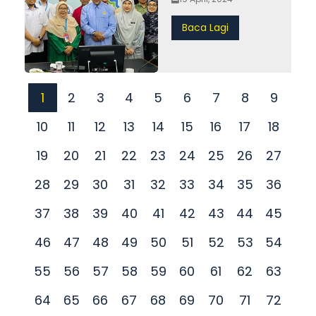
Baca Lagi
1
2
3
4
5
6
7
8
9
10
11
12
13
14
15
16
17
18
19
20
21
22
23
24
25
26
27
28
29
30
31
32
33
34
35
36
37
38
39
40
41
42
43
44
45
46
47
48
49
50
51
52
53
54
55
56
57
58
59
60
61
62
63
64
65
66
67
68
69
70
71
72