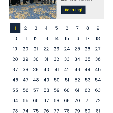
Baca Lagi
1
2
3
4
5
6
7
8
9
10
11
12
13
14
15
16
17
18
19
20
21
22
23
24
25
26
27
28
29
30
31
32
33
34
35
36
37
38
39
40
41
42
43
44
45
46
47
48
49
50
51
52
53
54
55
56
57
58
59
60
61
62
63
64
65
66
67
68
69
70
71
72
73
74
75
76
77
78
79
80
81