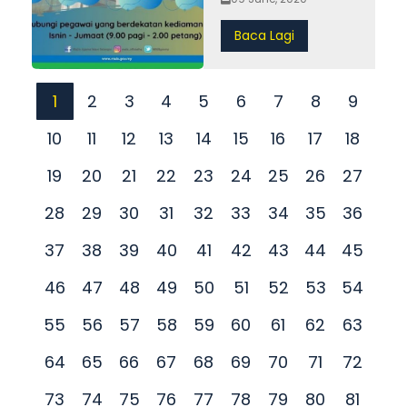
Baca Lagi
1
2
3
4
5
6
7
8
9
10
11
12
13
14
15
16
17
18
19
20
21
22
23
24
25
26
27
28
29
30
31
32
33
34
35
36
37
38
39
40
41
42
43
44
45
46
47
48
49
50
51
52
53
54
55
56
57
58
59
60
61
62
63
64
65
66
67
68
69
70
71
72
73
74
75
76
77
78
79
80
81