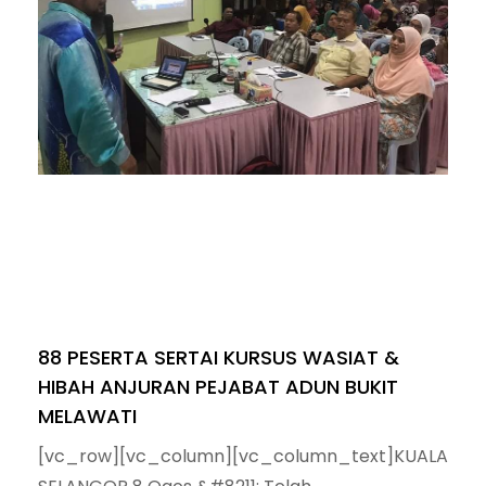
88 PESERTA SERTAI KURSUS WASIAT &
HIBAH ANJURAN PEJABAT ADUN BUKIT
MELAWATI
[vc_row][vc_column][vc_column_text]KUALA