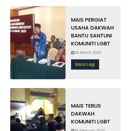
MAIS PERGIAT
USAHA DAKWAH
BANTU SANTUNI
KOMUNITI LGBT
05 March, 2020
Baca Lagi
MAIS TERUS
DAKWAH
KOMUNITI LGBT
26 February, 2020